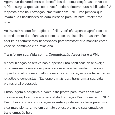
Agora que desvendamos os benefícios da comunicação assertiva com
a PNL, surge a questão: como você pode aprimorar suas habilidades? A
resposta está na Formação Practitioner em PNL, uma jornada que
levará suas habilidades de comunicação para um nível totalmente
novo.
Ao investir na sua formação em PNL, você não apenas aprofunda seu
entendimento das técnicas poderosas desta disciplina, mas também
adquire as ferramentas necessárias para transformar a maneira como
você se comunica e se relaciona.
Transforme sua Vida com a Comunicação Assertiva e a PNL
A comunicação assertiva não é apenas uma habilidade desejável; é
uma ferramenta essencial para o sucesso e o bem-estar. Imagine o
impacto positivo que a melhoria na sua comunicação pode ter em suas
relações e conquistas. Não espere mais para transformar sua vida
profissional e pessoal.
Então, agora a pergunta é: você está pronto para investir em você
mesmo e explorar todo o potencial da Formação Practitioner em PNL?
Descubra como a comunicação assertiva pode ser a chave para uma
vida mais plena. Entre em contato conosco e inicie sua jornada de
transformação hoje!