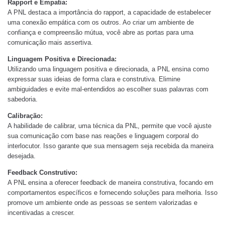
Rapport e Empatia:
A PNL destaca a importância do rapport, a capacidade de estabelecer
uma conexão empática com os outros. Ao criar um ambiente de
confiança e compreensão mútua, você abre as portas para uma
comunicação mais assertiva.
Linguagem Positiva e Direcionada:
Utilizando uma linguagem positiva e direcionada, a PNL ensina como
expressar suas ideias de forma clara e construtiva. Elimine
ambiguidades e evite mal-entendidos ao escolher suas palavras com
sabedoria.
Calibração:
A habilidade de calibrar, uma técnica da PNL, permite que você ajuste
sua comunicação com base nas reações e linguagem corporal do
interlocutor. Isso garante que sua mensagem seja recebida da maneira
desejada.
Feedback Construtivo:
A PNL ensina a oferecer feedback de maneira construtiva, focando em
comportamentos específicos e fornecendo soluções para melhoria. Isso
promove um ambiente onde as pessoas se sentem valorizadas e
incentivadas a crescer.