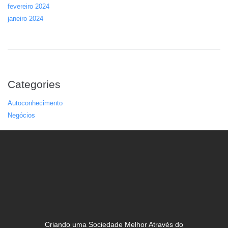
fevereiro 2024
janeiro 2024
Categories
Autoconhecimento
Negócios
Criando uma Sociedade Melhor Através do