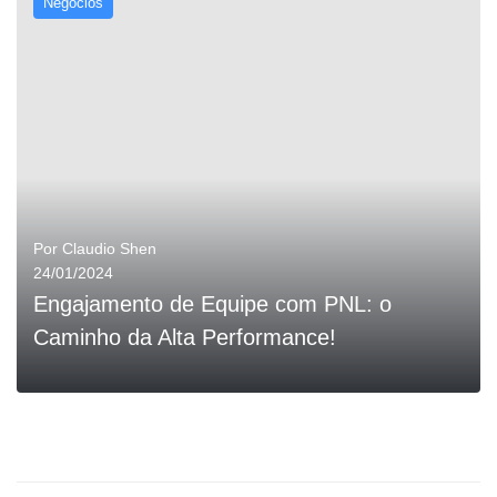
Negócios
0
LEIA MAIS
Por
Claudio Shen
24/01/2024
Engajamento de Equipe com PNL: o
Caminho da Alta Performance!