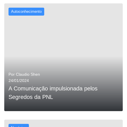
Autoconhecimento
0
LEIA MAIS
Por
Claudio Shen
24/01/2024
A Comunicação impulsionada pelos
Segredos da PNL