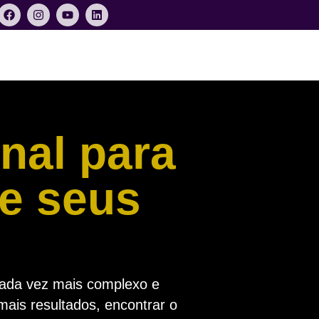
nal para
de seus
s
da vez mais complexo e
ais resultados, encontrar o