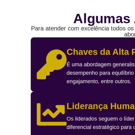
Algumas 
Para atender com excelência todos os 
abo
Chaves da Alta
É uma abordagem generalist
desempenho para equilíbrio
engajamento, entre outros.
Liderança Huma
Os liderados seguem o líder
diferencial estratégico par