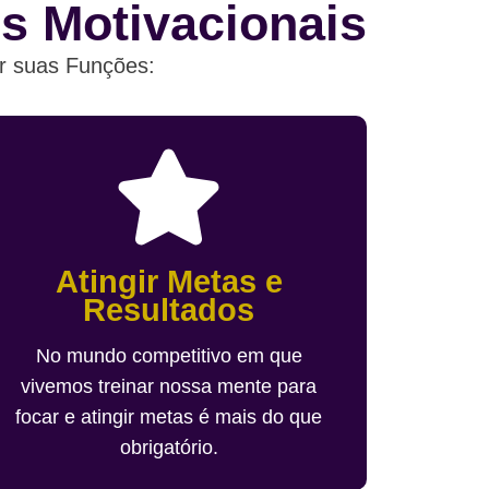
s Motivacionais
r suas Funções:
Atingir Metas e
Resultados
No mundo competitivo em que
vivemos treinar nossa mente para
focar e atingir metas é mais do que
obrigatório.