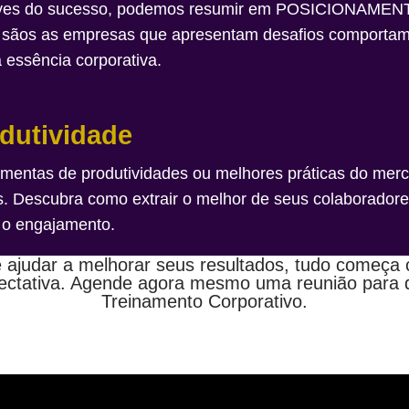
 chaves do sucesso, podemos resumir em POSICIONA
os as empresas que apresentam desafios comportament
a essência corporativa.
dutividade
amentas de produtividades ou melhores práticas do merc
s. Descubra como extrair o melhor de seus colaboradore
 o engajamento.
ajudar a melhorar seus resultados, tudo começa
ectativa. Agende agora mesmo uma reunião para q
Treinamento Corporativo.