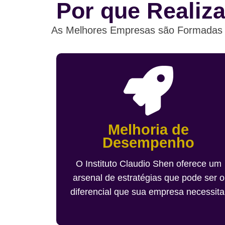
Por que Realiz
As Melhores Empresas são Formadas p
Melhoria de
Desempenho
O Instituto Claudio Shen oferece um
arsenal de estratégias que pode ser o
diferencial que sua empresa necessita