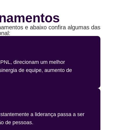
inamentos
nhamentos e abaixo confira algumas das
nal:
 PNL, direcionam um melhor
sinergia de equipe, aumento de
nstantemente a liderança passa a ser
ão de pessoas.