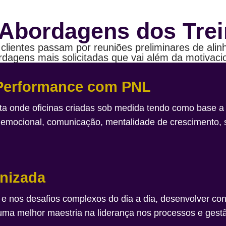
Abordagens dos Tre
clientes passam por reuniões preliminares de ali
rdagens mais solicitadas que vai além da motivacio
 Performance com PNL
a onde oficinas criadas sob medida tendo como base a
 emocional, comunicação, mentalidade de crescimento, 
nizada
 e nos desafios complexos do dia a dia, desenvolver co
a uma melhor maestria na liderança nos processos e gest