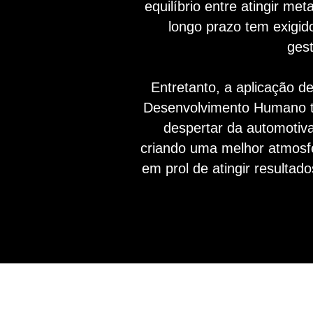
equilíbrio entre atingir me
longo prazo tem exigid
gest
Entretanto, a aplicação de
Desenvolvimento Humano t
despertar da automotiv
criando uma melhor atmosfe
em prol de atingir resultad