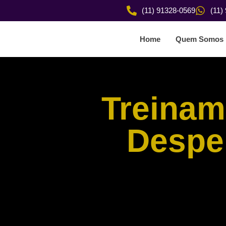
(11) 91328-0569
(11)
Home
Quem Somos
Treinam
Desper