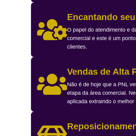
Encantando seu 
O papel do atendimento e d
comercial e este é um pont
clientes.
Vendas de Alta
Não é de hoje que a PNL ve
etapa da área comercial. Ne
aplicada extraindo o melhor
Reposicionamen