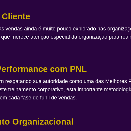
Cliente
as vendas ainda é muito pouco explorado nas organizaç
o que merece atenção especial da organização para rea
 Performance com PNL
m resgatando sua autoridade como uma das Melhores Fe
ste treinamento corporativo, esta importante metodolo
 em cada fase do funil de vendas.
to Organizacional