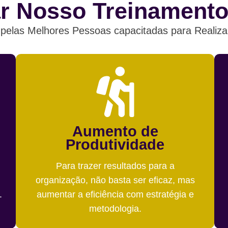
ar Nosso Treinamento
elas Melhores Pessoas capacitadas para Realiza
Aumento de
Produtividade
Para trazer resultados para a
organização, não basta ser eficaz, mas
.
aumentar a eficiência com estratégia e
metodologia.