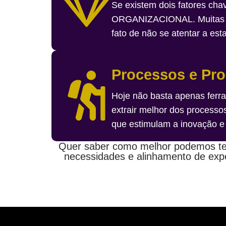
Se existem dois fatores
ORGANIZACIONAL. Muitas sã
fato de não se atentar a est
Processos e Pro
Hoje não basta apenas ferr
extrair melhor dos processo
que estimulam a inovação e
Quer saber como melhor podemos te 
necessidades e alinhamento de exp