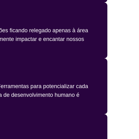
ões ficando relegado apenas à área
lmente impactar e encantar nossos
rramentas para potencializar cada
gia de desenvolvimento humano é