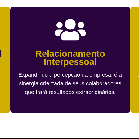
l
Relacionamento
Interpessoal
Expandindo a percepção da empresa, é a
sinergia orientada de seus colaboradores
s
que trará resultados extraoridinários.