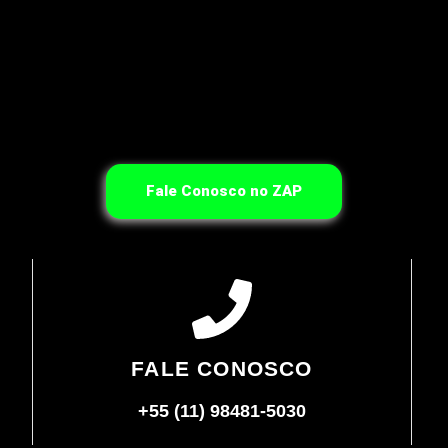
Fale Conosco no ZAP
FALE CONOSCO
+55 (11) 98481-5030