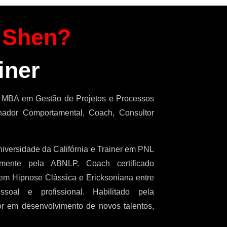
 Shen?
iner
m MBA em Gestão de Projetos e Processos
inador Comportamental, Coach, Consultor
iversidade da Califórnia e Trainer em PNL
almente pela ABNLP. Coach certificado
em Hipnose Clássica e Ericksoniana entre
soal e profissional. Habilitado pela
r em desenvolvimento de novos talentos,