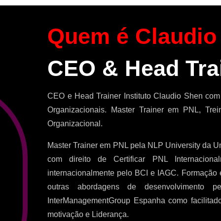
Quem é Claudio
CEO & Head Tra
CEO e Head Trainer Instituto Claudio Shen co
Organizacionais. Master Trainer em PNL, Tre
Organizacional.
Master Trainer em PNL pela NLP University da Un
com direito de Certificar PNL Internacion
internacionalmente pelo BCI e IAGC. Formação 
outras abordagens de desenvolvimento pes
InterManagementGroup Espanha como facilitado
motivação e Liderança.