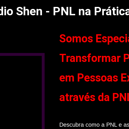
dio Shen - PNL na Prátic
Somos Especi
Transformar 
em Pessoas Ex
através da PN
Descubra como a PNL e as 