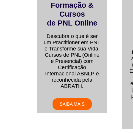
Formação &
Cursos
de PNL Online
Descubra o que é ser
um Practitioner em PNL
e Transforme sua Vida.
Cursos de PNL (Online
e Presencial) com
Certificação
E
Internacional ABNLP e
reconhecida pela
e
ABRATH.
SAIBA MAIS