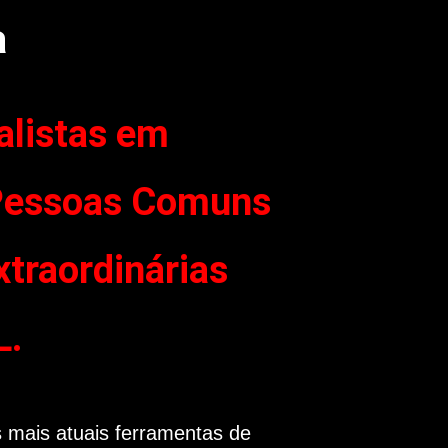
a
alistas em
Pessoas Comuns
traordinárias
L.
mais atuais ferramentas de